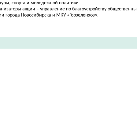
туры, спорта и молодежной политики.
анизаторы акции – управление по благоустройству общественны
ии города Новосибирска и МКУ «Горзеленхоз».