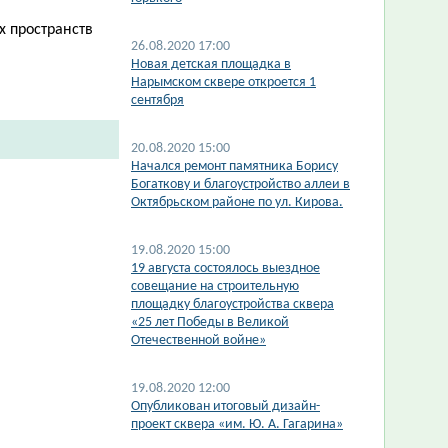
х пространств
26.08.2020 17:00
Новая детская площадка в
Нарымском сквере откроется 1
сентября
20.08.2020 15:00
Начался ремонт памятника Борису
Богаткову и благоустройство аллеи в
Октябрьском районе по ул. Кирова.
19.08.2020 15:00
19 августа состоялось выездное
совещание на строительную
площадку благоустройства сквера
«25 лет Победы в Великой
Отечественной войне»
19.08.2020 12:00
Опубликован итоговый дизайн-
проект сквера «им. Ю. А. Гагарина»