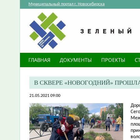
Муниципальный портал г. Новосибирска
ГЛАВНАЯ
ДОКУМЕНТЫ
ПРОЕКТЫ
С
В СКВЕРЕ «НОВОГОДНИЙ» ПРОШЛ
21.05.2021 09:00
Дор
Сег
Меж
пло
прин
вол