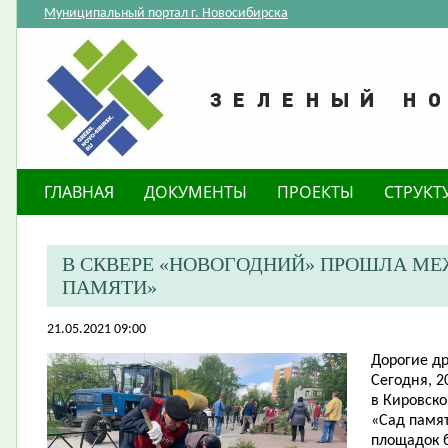
Муниципальный портал г. Новосибирска
ГЛАВНАЯ
ДОКУМЕНТЫ
ПРОЕКТЫ
СТРУКТ
В СКВЕРЕ «НОВОГОДНИЙ» ПРОШЛА М
ПАМЯТИ»
21.05.2021 09:00
Дорогие др
Сегодня, 2
в Кировск
«Сад памят
площадок 