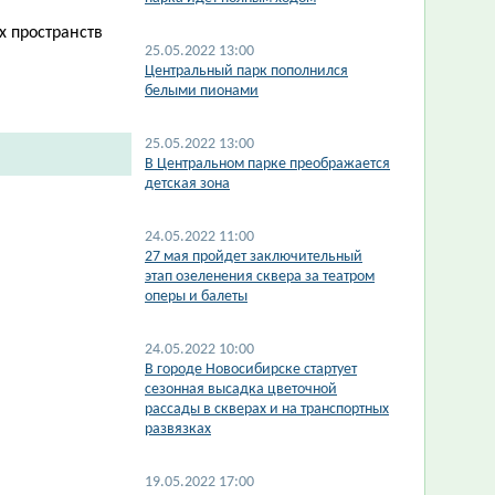
х пространств
25.05.2022 13:00
Центральный парк пополнился
белыми пионами
25.05.2022 13:00
В Центральном парке преображается
детская зона
24.05.2022 11:00
27 мая пройдет заключительный
этап озеленения сквера за театром
оперы и балеты
24.05.2022 10:00
В городе Новосибирске стартует
сезонная высадка цветочной
рассады в скверах и на транспортных
развязках
19.05.2022 17:00