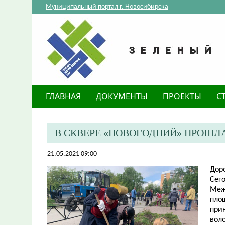
Муниципальный портал г. Новосибирска
ГЛАВНАЯ
ДОКУМЕНТЫ
ПРОЕКТЫ
С
В СКВЕРЕ «НОВОГОДНИЙ» ПРОШЛ
21.05.2021 09:00
Дор
Сег
Меж
пло
прин
вол