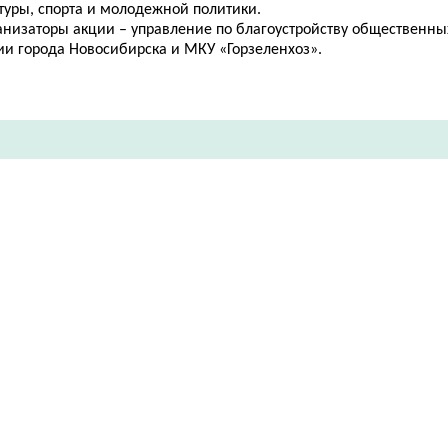
туры, спорта и молодежной политики.
анизаторы акции – управление по благоустройству общественны
ии города Новосибирска и МКУ «Горзеленхоз».