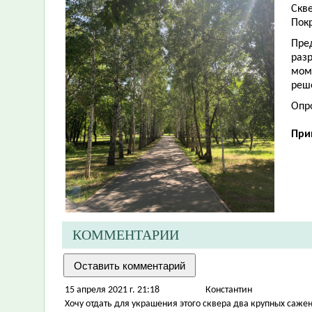
Скв
Покр
Пре
разр
мом
реш
Опр
При
КОММЕНТАРИИ
15 апреля 2021 г. 21:18
Константин
Хочу отдать для украшения этого сквера два крупных саже