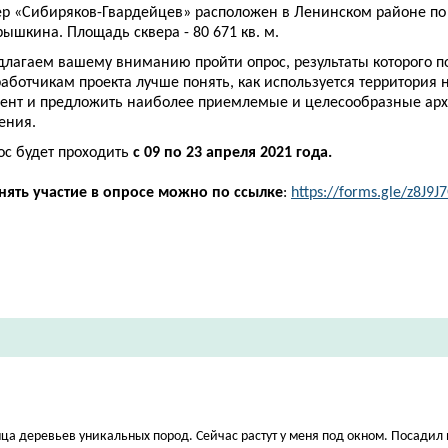
ер «Сибиряков-Гвардейцев» расположен в Ленинском районе по 
ышкина. Площадь сквера - 80 671 кв. м.
длагаем вашему вниманию пройти опрос, результаты которого п
аботчикам проекта лучше понять, как используется территория
ент и предложить наиболее приемлемые и целесообразные арх
ения.
ос будет проходить
с 09 по 23 апреля 2021 года.
нять участие в опросе можно по
ссылке
:
https://forms.gle/z8J9
нца деревьев уникальных пород. Сейчас растут у меня под окном. Посадил 