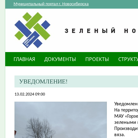
Муниципальный портал г. Новосибирска
ГЛАВНАЯ
ДОКУМЕНТЫ
ПРОЕКТЫ
СТРУКТ
​УВЕДОМЛЕНИЕ!
13.02.2024 09:00
​​Уведомлен
На террито
МАУ «Горзе
зелеными 
Производит
вяза.