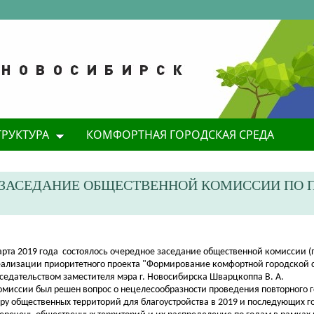
ТРУКТУРА
КОМФОРТНАЯ ГОРОДСКАЯ СРЕДА
У ЗАСЕДАНИЕ ОБЩЕСТВЕННОЙ КОМИССИИ ПО 
арта 2019 года состоялось очередное заседание общественной комиссии (п
еализации приоритетного проекта "Формирование комфортной городской 
седательством заместителя мэра г. Новосибирска Шварцкоппа В. А.
омиссии был решен вопрос о нецелесообразности проведения
повторного 
ру общественных территорий для благоустройства в 2019 и последующих год