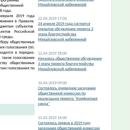
 программы
Михайловской набережной
 общественной
8 года.
февраля 2019 года
22.04.2019 17:00
менения в
Правила
24 апреля 2019 года состоится
джетам субъектов
открытое обсуждение проекта 3
ектов Российской
этапа благоустройства
 среды.
Михайловской набережной
тбору общественных
ия голосования (
пп.
водится в порядке,
12.04.2019 18:00
 такое голосование
Началось общественное обсуждение
ству общественных
3 этапа проекта благоустройства
там голосования по
Михайловской набережной
10.04.2019 09:00
Состоялось очередное заседание
общественной комиссии по
реализации проекта "Комфортная
среда"
13.03.2019 16:00
Состоялось первое в 2019 году
заседание общественной комиссии