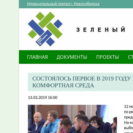
Муниципальный портал г. Новосибирска
ГЛАВНАЯ
ДОКУМЕНТЫ
ПРОЕКТЫ
С
СОСТОЯЛОСЬ ПЕРВОЕ В 2019 ГОД
КОМФОРТНАЯ СРЕДА
13.03.2019 16:00
12 м
по р
пред
На к
выбо