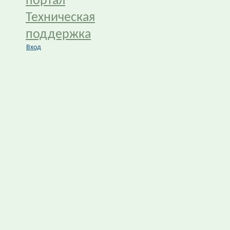
портал
Техническая
поддержка
Вход