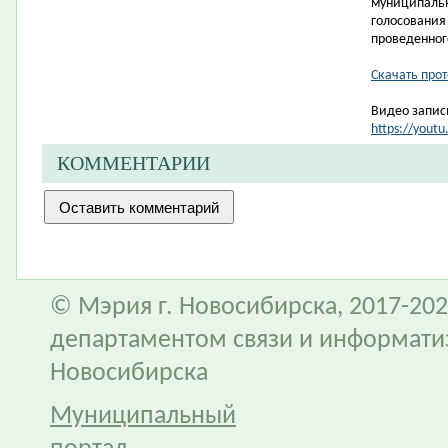
муниципаль
голосован
проведенного
Скачать про
Видео запис
https://yout
КОММЕНТАРИИ
© Мэрия г. Новосибирска, 2017-202
департаментом связи и информати
Новосибирска
Муниципальный