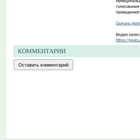
муниципаль
голосован
проведенного
Скачать про
Видео запис
https://yout
КОММЕНТАРИИ