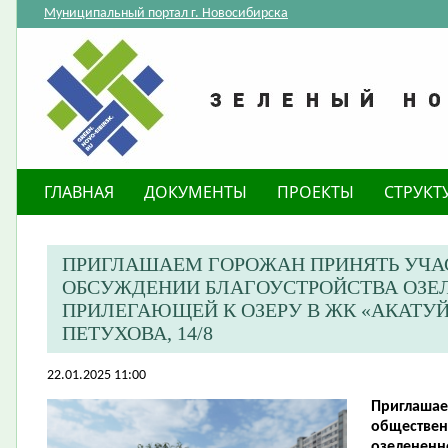
Муниципальный портал г. Новосибирска
ГЛАВНАЯ
ДОКУМЕНТЫ
ПРОЕКТЫ
СТРУКТ
ПРИГЛАШАЕМ ГОРОЖАН ПРИНЯТЬ УЧА
ОБСУЖДЕНИИ БЛАГОУСТРОЙСТВА ОЗЕЛ
ПРИЛЕГАЮЩЕЙ К ОЗЕРУ В ЖК «АКАТУЙ
ПЕТУХОВА, 14/8
22.01.2025 11:00
Приглашае
обществен
озелененн