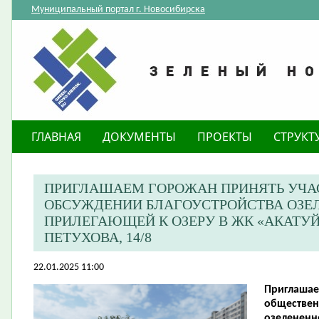
Муниципальный портал г. Новосибирска
ГЛАВНАЯ
ДОКУМЕНТЫ
ПРОЕКТЫ
СТРУКТ
ПРИГЛАШАЕМ ГОРОЖАН ПРИНЯТЬ УЧА
ОБСУЖДЕНИИ БЛАГОУСТРОЙСТВА ОЗЕЛ
ПРИЛЕГАЮЩЕЙ К ОЗЕРУ В ЖК «АКАТУЙ
ПЕТУХОВА, 14/8
22.01.2025 11:00
Приглашае
обществен
озелененн