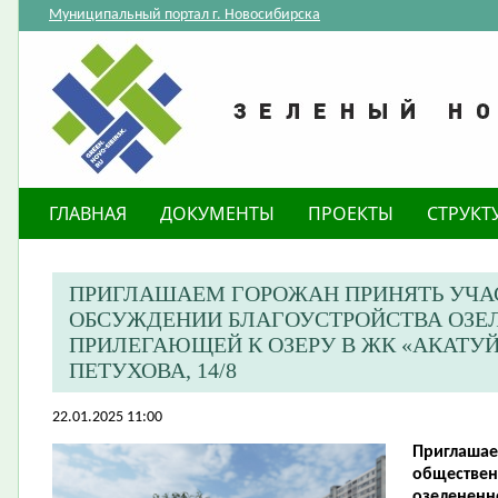
Муниципальный портал г. Новосибирска
ГЛАВНАЯ
ДОКУМЕНТЫ
ПРОЕКТЫ
СТРУКТ
ПРИГЛАШАЕМ ГОРОЖАН ПРИНЯТЬ УЧА
ОБСУЖДЕНИИ БЛАГОУСТРОЙСТВА ОЗЕЛ
ПРИЛЕГАЮЩЕЙ К ОЗЕРУ В ЖК «АКАТУЙ
ПЕТУХОВА, 14/8
22.01.2025 11:00
Приглашае
обществен
озелененн