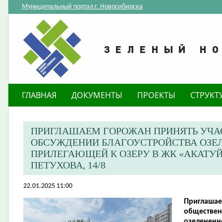
Муниципальный портал г. Новосибирска
ГЛАВНАЯ
ДОКУМЕНТЫ
ПРОЕКТЫ
СТРУКТ
ПРИГЛАШАЕМ ГОРОЖАН ПРИНЯТЬ УЧА
ОБСУЖДЕНИИ БЛАГОУСТРОЙСТВА ОЗЕЛ
ПРИЛЕГАЮЩЕЙ К ОЗЕРУ В ЖК «АКАТУЙ
ПЕТУХОВА, 14/8
22.01.2025 11:00
Приглашае
обществен
озелененн