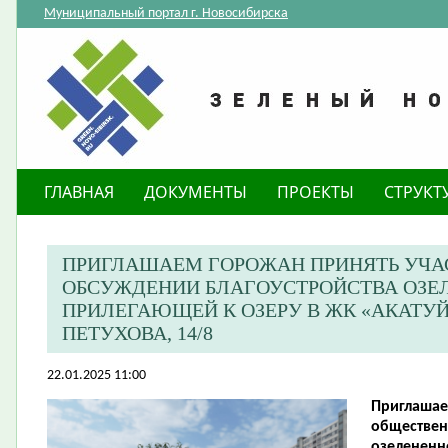
Муниципальный портал г. Новосибирска
ГЛАВНАЯ
ДОКУМЕНТЫ
ПРОЕКТЫ
СТРУКТ
ПРИГЛАШАЕМ ГОРОЖАН ПРИНЯТЬ УЧА
ОБСУЖДЕНИИ БЛАГОУСТРОЙСТВА ОЗЕЛ
ПРИЛЕГАЮЩЕЙ К ОЗЕРУ В ЖК «АКАТУЙ
ПЕТУХОВА, 14/8
22.01.2025 11:00
Приглашае
обществен
озелененн