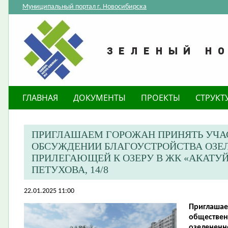
Муниципальный портал г. Новосибирска
ГЛАВНАЯ
ДОКУМЕНТЫ
ПРОЕКТЫ
СТРУКТ
ПРИГЛАШАЕМ ГОРОЖАН ПРИНЯТЬ УЧА
ОБСУЖДЕНИИ БЛАГОУСТРОЙСТВА ОЗЕЛ
ПРИЛЕГАЮЩЕЙ К ОЗЕРУ В ЖК «АКАТУЙ
ПЕТУХОВА, 14/8
22.01.2025 11:00
Приглашае
обществен
озелененн