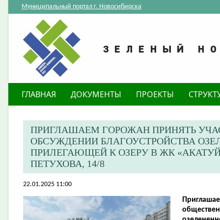
Муниципальный портал г. Новосибирска
ГЛАВНАЯ
ДОКУМЕНТЫ
ПРОЕКТЫ
СТРУКТ
ПРИГЛАШАЕМ ГОРОЖАН ПРИНЯТЬ УЧА
ОБСУЖДЕНИИ БЛАГОУСТРОЙСТВА ОЗЕЛ
ПРИЛЕГАЮЩЕЙ К ОЗЕРУ В ЖК «АКАТУЙ
ПЕТУХОВА, 14/8
22.01.2025 11:00
Приглашае
обществен
озелененн