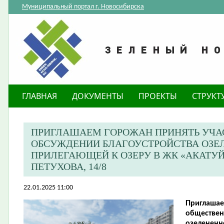
Муниципальный портал г. Новосибирска
ГЛАВНАЯ
ДОКУМЕНТЫ
ПРОЕКТЫ
СТРУКТ
ПРИГЛАШАЕМ ГОРОЖАН ПРИНЯТЬ УЧА
ОБСУЖДЕНИИ БЛАГОУСТРОЙСТВА ОЗЕЛ
ПРИЛЕГАЮЩЕЙ К ОЗЕРУ В ЖК «АКАТУЙ
ПЕТУХОВА, 14/8
22.01.2025 11:00
Приглашае
обществен
озелененн