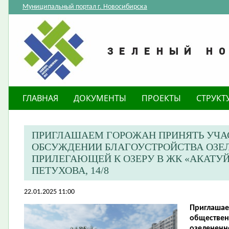
Муниципальный портал г. Новосибирска
ГЛАВНАЯ
ДОКУМЕНТЫ
ПРОЕКТЫ
СТРУКТ
ПРИГЛАШАЕМ ГОРОЖАН ПРИНЯТЬ УЧА
ОБСУЖДЕНИИ БЛАГОУСТРОЙСТВА ОЗЕЛ
ПРИЛЕГАЮЩЕЙ К ОЗЕРУ В ЖК «АКАТУЙ
ПЕТУХОВА, 14/8
22.01.2025 11:00
Приглашае
обществен
озелененн