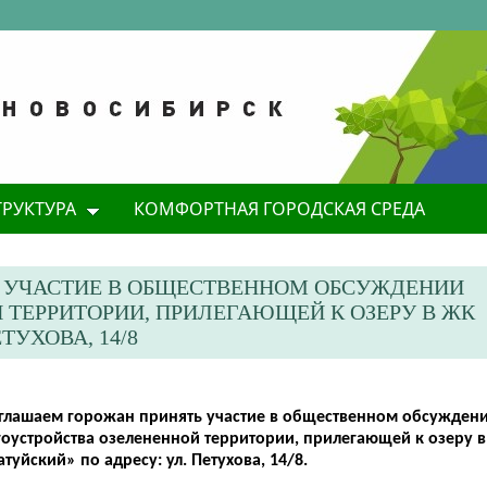
ТРУКТУРА
КОМФОРТНАЯ ГОРОДСКАЯ СРЕДА
 УЧАСТИЕ В ОБЩЕСТВЕННОМ ОБСУЖДЕНИИ
 ТЕРРИТОРИИ, ПРИЛЕГАЮЩЕЙ К ОЗЕРУ В ЖК
ТУХОВА, 14/8
глашаем горожан принять участие в общественном обсужден
гоустройства озелененной территории, прилегающей к озеру 
туйский» по адресу: ул. Петухова, 14/8.