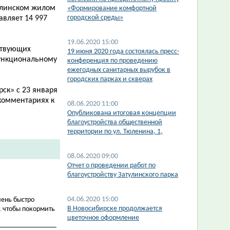
тулинском жилом
«Формирование комфортной
городской среды»
авляет 14 997
19.06.2020 15:00
ствующих
19 июня 2020 года состоялась пресс-
ункциональному
конференция по проведению
ежегодных санитарных вырубок в
городских парках и скверах
ск» с 23 января
 комментариях к
08.06.2020 11:00
Опубликована итоговая концепции
благоустройства общественной
территории по ул. Тюленина, 1,
08.06.2020 09:00
Отчет о проведении работ по
благоустройству Затулинского парка
04.06.2020 15:00
чень быстро
В Новосибирске продолжается
, чтобы покормить
цветочное оформление