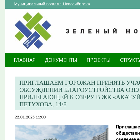
Муниципальный портал г. Новосибирска
ГЛАВНАЯ
ДОКУМЕНТЫ
ПРОЕКТЫ
СТРУКТ
ПРИГЛАШАЕМ ГОРОЖАН ПРИНЯТЬ УЧА
ОБСУЖДЕНИИ БЛАГОУСТРОЙСТВА ОЗЕЛ
ПРИЛЕГАЮЩЕЙ К ОЗЕРУ В ЖК «АКАТУЙ
ПЕТУХОВА, 14/8
22.01.2025 11:00
Приглашае
обществен
озелененн