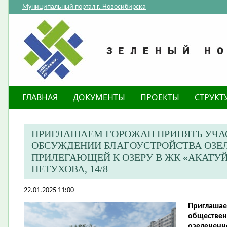
Муниципальный портал г. Новосибирска
ГЛАВНАЯ
ДОКУМЕНТЫ
ПРОЕКТЫ
СТРУКТ
ПРИГЛАШАЕМ ГОРОЖАН ПРИНЯТЬ УЧА
ОБСУЖДЕНИИ БЛАГОУСТРОЙСТВА ОЗЕЛ
ПРИЛЕГАЮЩЕЙ К ОЗЕРУ В ЖК «АКАТУЙ
ПЕТУХОВА, 14/8
22.01.2025 11:00
Приглашае
обществен
озелененн