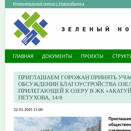
Муниципальный портал г. Новосибирска
ГЛАВНАЯ
ДОКУМЕНТЫ
ПРОЕКТЫ
СТРУКТ
ПРИГЛАШАЕМ ГОРОЖАН ПРИНЯТЬ УЧА
ОБСУЖДЕНИИ БЛАГОУСТРОЙСТВА ОЗЕЛ
ПРИЛЕГАЮЩЕЙ К ОЗЕРУ В ЖК «АКАТУЙ
ПЕТУХОВА, 14/8
22.01.2025 11:00
Приглашае
обществен
озелененн