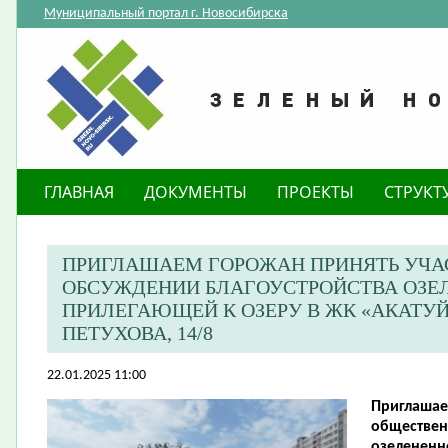
Муниципальный портал г. Новосибирска
ГЛАВНАЯ
ДОКУМЕНТЫ
ПРОЕКТЫ
СТРУКТ
ПРИГЛАШАЕМ ГОРОЖАН ПРИНЯТЬ УЧА
ОБСУЖДЕНИИ БЛАГОУСТРОЙСТВА ОЗЕЛ
ПРИЛЕГАЮЩЕЙ К ОЗЕРУ В ЖК «АКАТУЙ
ПЕТУХОВА, 14/8
22.01.2025 11:00
Приглашае
обществен
озелененн