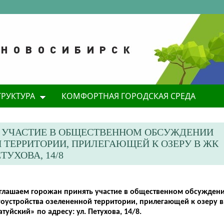
ТРУКТУРА
КОМФОРТНАЯ ГОРОДСКАЯ СРЕДА
 УЧАСТИЕ В ОБЩЕСТВЕННОМ ОБСУЖДЕНИИ
 ТЕРРИТОРИИ, ПРИЛЕГАЮЩЕЙ К ОЗЕРУ В ЖК
ТУХОВА, 14/8
глашаем горожан принять участие в общественном обсужден
гоустройства озелененной территории, прилегающей к озеру 
туйский» по адресу: ул. Петухова, 14/8.