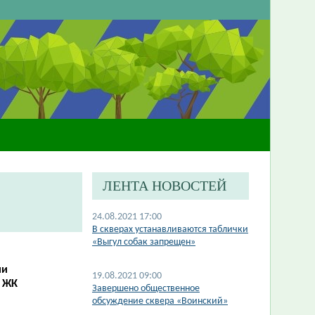
ЛЕНТА НОВОСТЕЙ
24.08.2021 17:00
В скверах устанавливаются таблички
«Выгул собак запрещен»
ии
19.08.2021 09:00
в ЖК
Завершено общественное
обсуждение сквера «Воинский»