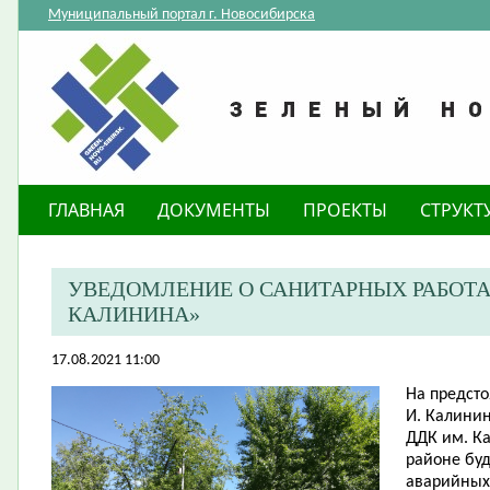
Муниципальный портал г. Новосибирска
ГЛАВНАЯ
ДОКУМЕНТЫ
ПРОЕКТЫ
СТРУКТ
УВЕДОМЛЕНИЕ О САНИТАРНЫХ РАБОТАХ 
КАЛИНИНА»
17.08.2021 11:00
На предст
И. Калини
ДДК им. К
районе буд
аварийных 