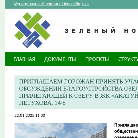
Муниципальный портал г. Новосибирска
ГЛАВНАЯ
ДОКУМЕНТЫ
ПРОЕКТЫ
СТРУКТ
ПРИГЛАШАЕМ ГОРОЖАН ПРИНЯТЬ УЧА
ОБСУЖДЕНИИ БЛАГОУСТРОЙСТВА ОЗЕЛ
ПРИЛЕГАЮЩЕЙ К ОЗЕРУ В ЖК «АКАТУЙ
ПЕТУХОВА, 14/8
22.01.2025 11:00
Приглашае
обществен
озелененн