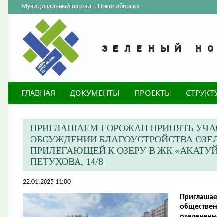
Муниципальный портал г. Новосибирска
ГЛАВНАЯ
ДОКУМЕНТЫ
ПРОЕКТЫ
СТРУКТ
ПРИГЛАШАЕМ ГОРОЖАН ПРИНЯТЬ УЧА
ОБСУЖДЕНИИ БЛАГОУСТРОЙСТВА ОЗЕЛ
ПРИЛЕГАЮЩЕЙ К ОЗЕРУ В ЖК «АКАТУЙ
ПЕТУХОВА, 14/8
22.01.2025 11:00
Приглашае
обществен
озелененн