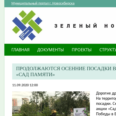
Муниципальный портал г. Новосибирска
ГЛАВНАЯ
ДОКУМЕНТЫ
ПРОЕКТЫ
СТРУКТ
ПРОДОЛЖАЮТСЯ ОСЕННИЕ ПОСАДКИ В
«САД ПАМЯТИ»
11.09.2020 12:00
Дорогие др
На террит
посадки. С
акции «Сад
Победы в 