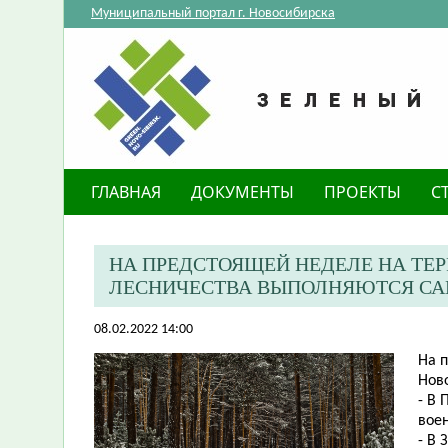
Муниципальный портал г. Новосибирска
ГЛАВНАЯ
ДОКУМЕНТЫ
ПРОЕКТЫ
С
НА ПРЕДСТОЯЩЕЙ НЕДЕЛЕ НА ТЕ
ЛЕСНИЧЕСТВА ВЫПОЛНЯЮТСЯ САН
08.02.2022 14:00
На 
Ново
- В
воен
- В 