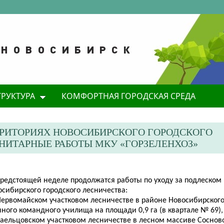
ТРУКТУРА
КОМФОРТНАЯ ГОРОДСКАЯ СРЕДА
РРИТОРИЯХ НОВОСИБИРСКОГО ГОРОДСКОГО
ИТАРНЫЕ РАБОТЫ МКУ «ГОРЗЕЛЕНХОЗ»
предстоящей неделе продолжатся работы по уходу за подлеском 
сибирского городского лесничества:
 Первомайском участковом лесничестве в районе Новосибирског
ного командного училища на площади 0,9 га (в квартале № 69),
Заельцовском участковом лесничестве в лесном массиве Соснов