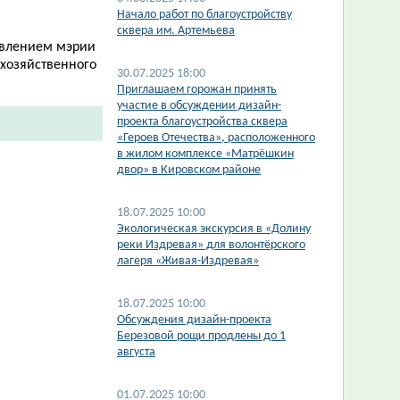
Начало работ по благоустройству
сквера им. Артемьева
овлением мэрии
охозяйственного
30.07.2025 18:00
​Приглашаем горожан принять
участие в обсуждении дизайн-
проекта благоустройства сквера
«Героев Отечества», расположенного
в жилом комплексе «Матрёшкин
двор» в Кировском районе
18.07.2025 10:00
Экологическая экскурсия в «Долину
реки Издревая» для волонтёрского
лагеря «Живая-Издревая»
18.07.2025 10:00
​Обсуждения дизайн-проекта
Березовой рощи продлены до 1
августа
01.07.2025 10:00