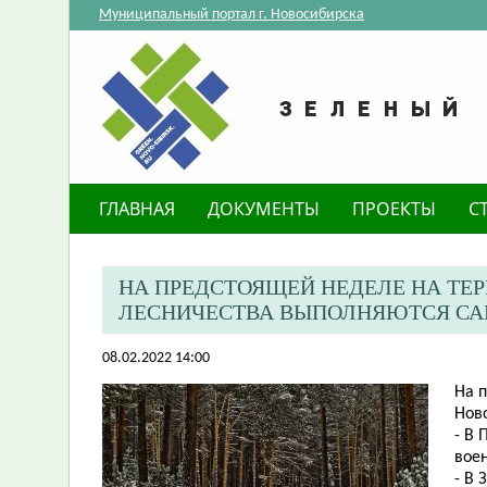
Муниципальный портал г. Новосибирска
ГЛАВНАЯ
ДОКУМЕНТЫ
ПРОЕКТЫ
С
НА ПРЕДСТОЯЩЕЙ НЕДЕЛЕ НА ТЕ
ЛЕСНИЧЕСТВА ВЫПОЛНЯЮТСЯ САН
08.02.2022 14:00
На 
Ново
- В
воен
- В 