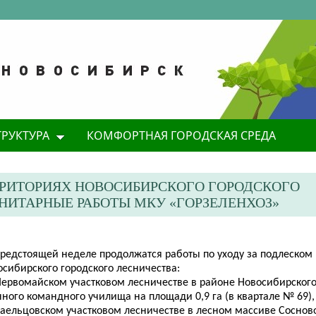
ТРУКТУРА
КОМФОРТНАЯ ГОРОДСКАЯ СРЕДА
РРИТОРИЯХ НОВОСИБИРСКОГО ГОРОДСКОГО
ИТАРНЫЕ РАБОТЫ МКУ «ГОРЗЕЛЕНХОЗ»
предстоящей неделе продолжатся работы по уходу за подлеском 
сибирского городского лесничества:
 Первомайском участковом лесничестве в районе Новосибирског
ного командного училища на площади 0,9 га (в квартале № 69),
Заельцовском участковом лесничестве в лесном массиве Соснов