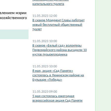
капитального туалета
овлением мэрии
11.05.2023 12:00
охозяйственного
В сквере Монумент Славы работает
новый бесплатный общественный
туалет
11.05.2023 10:00
В сквере «Белый сад» волонтеры
Первомайского района высадили 10
кустов пузыреплодника
11.05.2023 10:00
8 мая, акция «Сад Памяти»
состоялась в Ленинском районе на
Бульваре «Победы»​
11.05.2023 09:00
5 мая состоялась ежегодная
всероссийская акция Сад Памяти