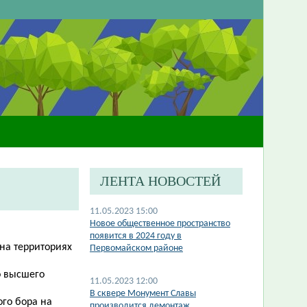
ЛЕНТА НОВОСТЕЙ
11.05.2023 15:00
Новое общественное пространство
появится в 2024 году в
на территориях
Первомайском районе
о высшего
11.05.2023 12:00
В сквере Монумент Славы
ого бора на
производится демонтаж