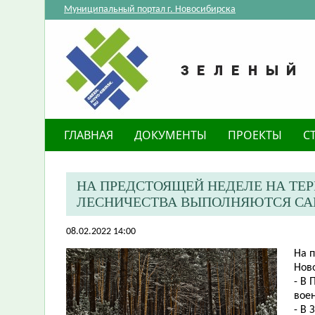
Муниципальный портал г. Новосибирска
ГЛАВНАЯ
ДОКУМЕНТЫ
ПРОЕКТЫ
С
НА ПРЕДСТОЯЩЕЙ НЕДЕЛЕ НА ТЕ
ЛЕСНИЧЕСТВА ВЫПОЛНЯЮТСЯ САН
08.02.2022 14:00
На 
Ново
- В
воен
- В 