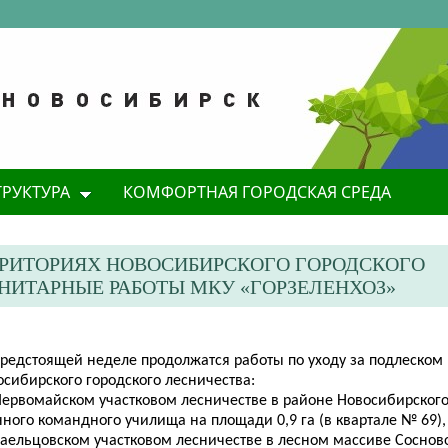
ТРУКТУРА
КОМФОРТНАЯ ГОРОДСКАЯ СРЕДА
РРИТОРИЯХ НОВОСИБИРСКОГО ГОРОДСКОГО
ИТАРНЫЕ РАБОТЫ МКУ «ГОРЗЕЛЕНХОЗ»
предстоящей неделе продолжатся работы по уходу за подлеском 
сибирского городского лесничества:
 Первомайском участковом лесничестве в районе Новосибирског
ного командного училища на площади 0,9 га (в квартале № 69),
Заельцовском участковом лесничестве в лесном массиве Соснов