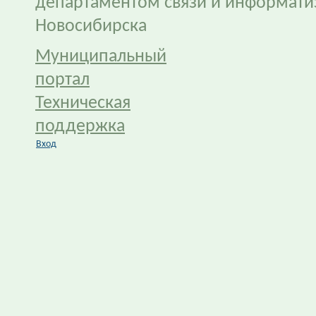
департаментом связи и информати
Новосибирска
Муниципальный
портал
Техническая
поддержка
Вход