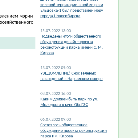
зеленой территории в пойме реки
Ельцовка-1 был представлен мэру
овлением мэрии
города Новосибирска
охозяйственного
15.07.2022 13:00
Подведены итоги общественного
обсуждения дизайн-проекта
реконструкции парка имени С. М.
Кирова
13.07.2022 09:00
​УВЕДОМЛЕНИЕ! Снос зеленых
насаждений в Нарымском сквере
08.07.2022 16:00
Каким должен быть парк по ул.
Молодости в м-не ОбьГЭС
06.07.2022 09:00
Состоялось общественное
обсуждение проекта реконструкции
парка им. Кирова