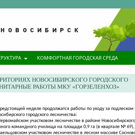
ТРУКТУРА
КОМФОРТНАЯ ГОРОДСКАЯ СРЕДА
РРИТОРИЯХ НОВОСИБИРСКОГО ГОРОДСКОГО
ИТАРНЫЕ РАБОТЫ МКУ «ГОРЗЕЛЕНХОЗ»
предстоящей неделе продолжатся работы по уходу за подлеском 
сибирского городского лесничества:
 Первомайском участковом лесничестве в районе Новосибирског
ного командного училища на площади 0,9 га (в квартале № 69),
Заельцовском участковом лесничестве в лесном массиве Соснов