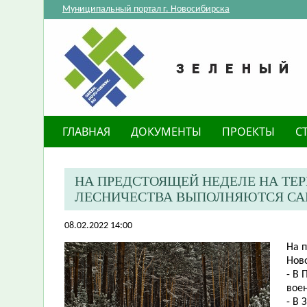
Муниципальный портал г. Новосибирска
ГЛАВНАЯ
ДОКУМЕНТЫ
ПРОЕКТЫ
С
НА ПРЕДСТОЯЩЕЙ НЕДЕЛЕ НА ТЕ
ЛЕСНИЧЕСТВА ВЫПОЛНЯЮТСЯ САН
08.02.2022 14:00
На 
Ново
- В
воен
- В 