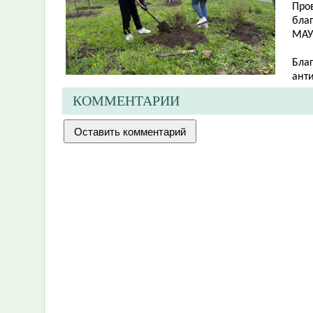
Про
бла
МАУ
Бла
анти
КОММЕНТАРИИ