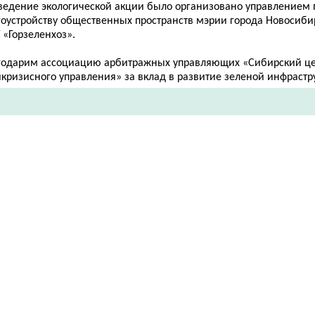
ведение экологической акции было организовано управлением 
гоустройству общественных пространств мэрии города Новосиби
 «Горзеленхоз».
годарим ассоциацию арбитражных управляющих «Сибирский це
кризисного управления» за вклад в развитие зеленой инфрастр