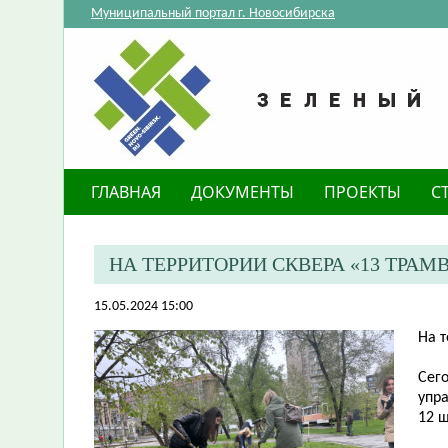
Муниципальный портал г. Новосибирска
ГЛАВНАЯ
ДОКУМЕНТЫ
ПРОЕКТЫ
С
​НА ТЕРРИТОРИИ СКВЕРА «13 ТР
15.05.2024 15:00
​На 
Сег
упр
12 ш