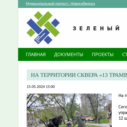
Муниципальный портал г. Новосибирска
ГЛАВНАЯ
ДОКУМЕНТЫ
ПРОЕКТЫ
С
​НА ТЕРРИТОРИИ СКВЕРА «13 ТР
15.05.2024 15:00
​На 
Сег
упр
12 ш