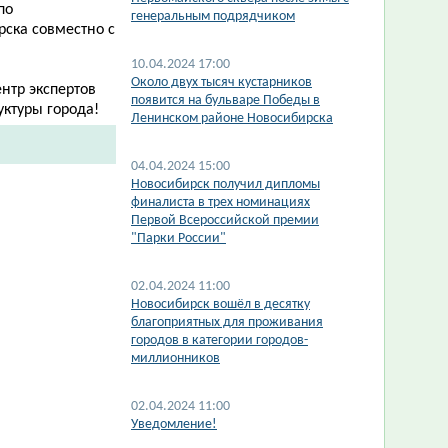
по
генеральным подрядчиком
рска совместно с
10.04.2024 17:00
​Около двух тысяч кустарников
нтр экспертов
появится на бульваре Победы в
уктуры города!
Ленинском районе Новосибирска
04.04.2024 15:00
Новосибирск получил дипломы
финалиста в трех номинациях
Первой Всероссийской премии
"Парки России"
02.04.2024 11:00
Новосибирск вошёл в десятку
благоприятных для проживания
городов в категории городов-
миллионников
02.04.2024 11:00
Уведомление!