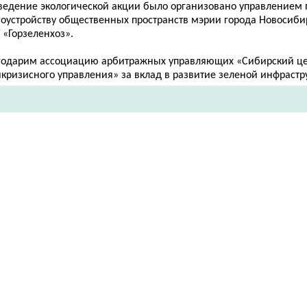
ведение экологической акции было организовано управлением 
гоустройству общественных пространств мэрии города Новосиби
 «Горзеленхоз».
годарим ассоциацию арбитражных управляющих «Сибирский це
кризисного управления» за вклад в развитие зеленой инфрастр