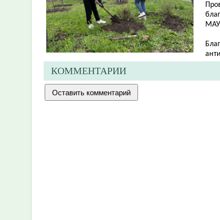
Про
бла
МАУ
Бла
анти
КОММЕНТАРИИ