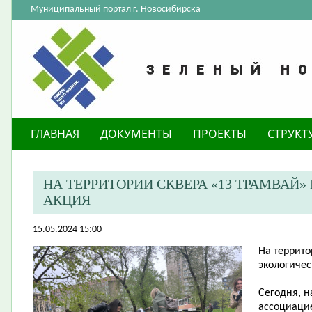
Муниципальный портал г. Новосибирска
ГЛАВНАЯ
ДОКУМЕНТЫ
ПРОЕКТЫ
СТРУКТ
​НА ТЕРРИТОРИИ СКВЕРА «13 ТРАМВА
АКЦИЯ
15.05.2024 15:00
​На террит
экологичес
Сегодня, н
ассоциаци