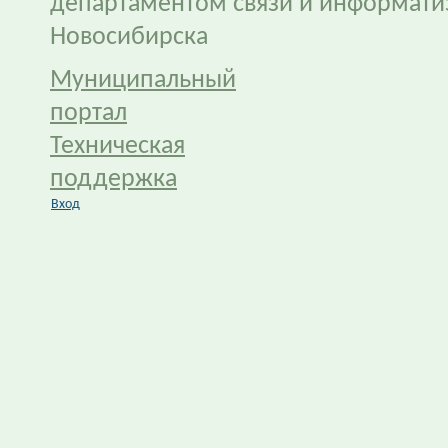
департаментом связи и информати
Новосибирска
Муниципальный
портал
Техническая
поддержка
Вход