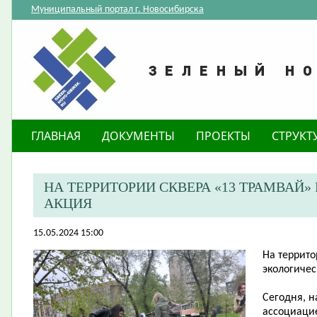
Муниципальный портал г. Новосибирска
ГЛАВНАЯ
ДОКУМЕНТЫ
ПРОЕКТЫ
СТРУКТ
​НА ТЕРРИТОРИИ СКВЕРА «13 ТРАМВА
АКЦИЯ
15.05.2024 15:00
​На террит
экологичес
Сегодня, н
ассоциаци