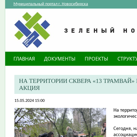
Муниципальный портал г. Новосибирска
ГЛАВНАЯ
ДОКУМЕНТЫ
ПРОЕКТЫ
СТРУКТ
​НА ТЕРРИТОРИИ СКВЕРА «13 ТРАМВА
АКЦИЯ
15.05.2024 15:00
​На террит
экологичес
Сегодня, н
ассоциаци