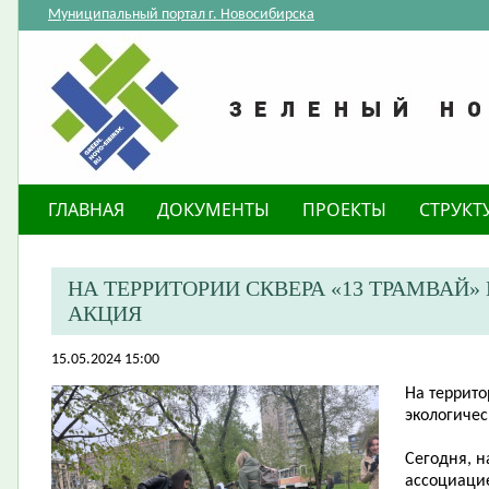
Муниципальный портал г. Новосибирска
ГЛАВНАЯ
ДОКУМЕНТЫ
ПРОЕКТЫ
СТРУКТ
​НА ТЕРРИТОРИИ СКВЕРА «13 ТРАМВА
АКЦИЯ
15.05.2024 15:00
​На террит
экологичес
Сегодня, н
ассоциаци