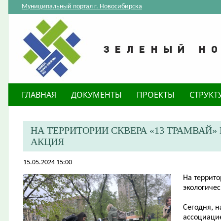
Муниципальный портал г. Новосибирска
ГЛАВНАЯ
ДОКУМЕНТЫ
ПРОЕКТЫ
СТРУКТ
​НА ТЕРРИТОРИИ СКВЕРА «13 ТРАМВА
АКЦИЯ
15.05.2024 15:00
​На террит
экологичес
Сегодня, н
ассоциаци