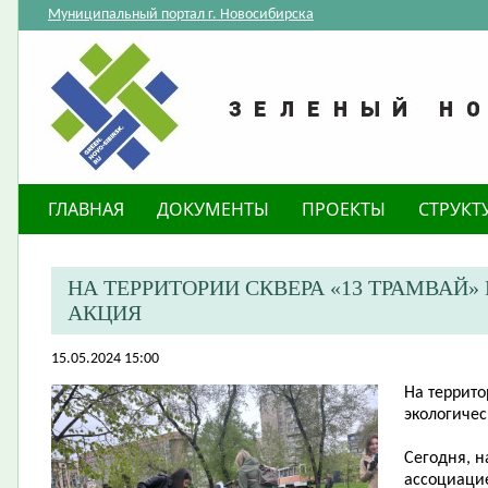
Муниципальный портал г. Новосибирска
ГЛАВНАЯ
ДОКУМЕНТЫ
ПРОЕКТЫ
СТРУКТ
​НА ТЕРРИТОРИИ СКВЕРА «13 ТРАМВА
АКЦИЯ
15.05.2024 15:00
​На террит
экологичес
Сегодня, н
ассоциаци