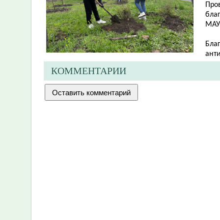
Про
бла
МАУ
Бла
анти
КОММЕНТАРИИ