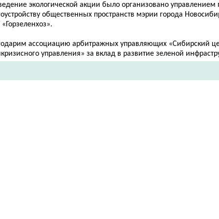
ведение экологической акции было организовано управлением 
гоустройству общественных пространств мэрии города Новосиби
 «Горзеленхоз».
годарим ассоциацию арбитражных управляющих «Сибирский це
кризисного управления» за вклад в развитие зеленой инфрастр