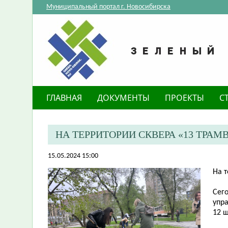
Муниципальный портал г. Новосибирска
ГЛАВНАЯ
ДОКУМЕНТЫ
ПРОЕКТЫ
С
​НА ТЕРРИТОРИИ СКВЕРА «13 ТР
15.05.2024 15:00
​На 
Сег
упр
12 ш