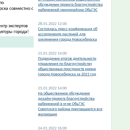
по
обсуждение проекта благоустройства
рска совместно с
набережной микрорайона ОбьГЭС
28.01.2022 12:00
нтр экспертов
Состоялась пресс-конференция об
уктуры города!
ассортименте растений для
озеленения города Новосибирска
25.01.2022 14:00
Подведение итогов деятельности
управления по благоустройству
общественных пространств мэрии
города Новосибирска за 2021 год
25.01.2022 14:00
На общественное обсуждение
дизайн-проекта благоустройства
набережной в м-не ОбьГЭС
Советского района приглашаются все
желающие
24.01.2022 16:00