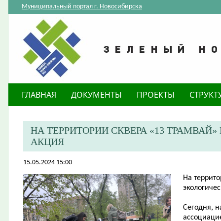
Муниципальный портал г. Новосибирска
ГЛАВНАЯ
ДОКУМЕНТЫ
ПРОЕКТЫ
СТРУКТ
​НА ТЕРРИТОРИИ СКВЕРА «13 ТРАМВА
АКЦИЯ
15.05.2024 15:00
​На террит
экологичес
Сегодня, н
ассоциаци