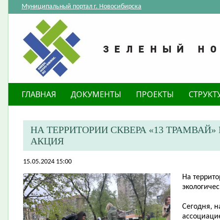
Муниципальный портал г. Новосибирска
ГЛАВНАЯ
ДОКУМЕНТЫ
ПРОЕКТЫ
СТРУКТ
​НА ТЕРРИТОРИИ СКВЕРА «13 ТРАМВА
АКЦИЯ
15.05.2024 15:00
​На террит
экологичес
Сегодня, н
ассоциаци