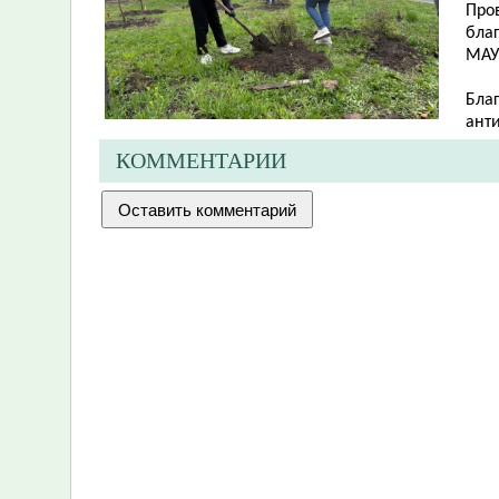
Про
бла
МАУ
Бла
анти
КОММЕНТАРИИ