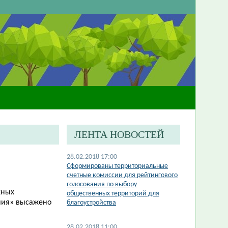
ЛЕНТА НОВОСТЕЙ
28.02.2018 17:00
Сформированы территориальные
счетные комиссии для рейтингового
голосования по выбору
жных
общественных территорий для
ния» высажено
благоустройства
28.02.2018 11:00