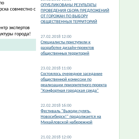
по
ОПУБЛИКОВАНЫ РЕЗУЛЬТАТЫ
рска совместно с
ПРОВЕДЕНИЯ СБОРА ПРЕДЛОЖЕНИЙ
ОТ ГОРОЖАН ПО ВЫБОРУ
ОБЩЕСТВЕННЫХ ТЕРРИТОРИЙ
нтр экспертов
уктуры города!
27.02.2018 12:00
Специалисты приступили к
разработке дизайн-проектов
общественных территорий
23.02.2018 11:00
Состоялось очередное заседание
общественной комиссии по
реализации приоритетного проекта
"Комфортная городская среда"
22.02.2018 16:00
Фестиваль "Выходи гулять,
Новосибирск!" продолжается на
Михайловской набережной
21.02.2018 12:00