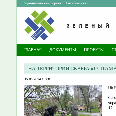
Муниципальный портал г. Новосибирска
ГЛАВНАЯ
ДОКУМЕНТЫ
ПРОЕКТЫ
С
​НА ТЕРРИТОРИИ СКВЕРА «13 ТР
15.05.2024 15:00
​На 
Сег
упр
12 ш