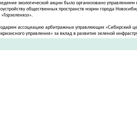
ведение экологической акции было организовано управлением 
гоустройству общественных пространств мэрии города Новосиби
 «Горзеленхоз».
годарим ассоциацию арбитражных управляющих «Сибирский це
кризисного управления» за вклад в развитие зеленой инфрастр