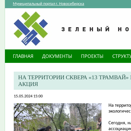
Муниципальный портал г. Новосибирска
ГЛАВНАЯ
ДОКУМЕНТЫ
ПРОЕКТЫ
СТРУКТ
​НА ТЕРРИТОРИИ СКВЕРА «13 ТРАМВА
АКЦИЯ
15.05.2024 15:00
​На террит
экологичес
Сегодня, н
ассоциаци