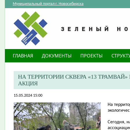
Муниципальный портал г. Новосибирска
ГЛАВНАЯ
ДОКУМЕНТЫ
ПРОЕКТЫ
СТРУКТ
​НА ТЕРРИТОРИИ СКВЕРА «13 ТРАМВА
АКЦИЯ
15.05.2024 15:00
​На террит
экологичес
Сегодня, н
ассоциаци