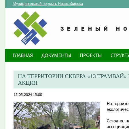
Муниципальный портал г. Новосибирска
ГЛАВНАЯ
ДОКУМЕНТЫ
ПРОЕКТЫ
СТРУКТ
​НА ТЕРРИТОРИИ СКВЕРА «13 ТРАМВА
АКЦИЯ
15.05.2024 15:00
​На террит
экологичес
Сегодня, н
ассоциаци