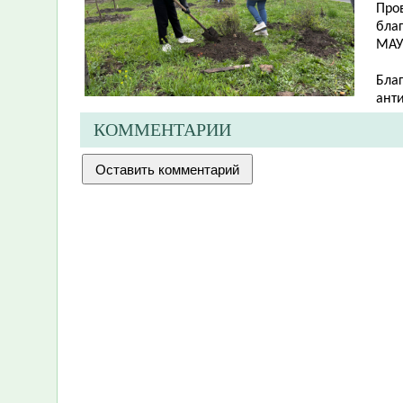
Про
бла
МАУ
Бла
анти
КОММЕНТАРИИ