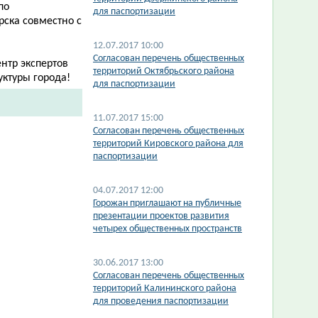
по
для паспортизации
рска совместно с
12.07.2017 10:00
Согласован перечень общественных
нтр экспертов
территорий Октябрьского района
уктуры города!
для паспортизации
11.07.2017 15:00
Согласован перечень общественных
территорий Кировского района для
паспортизации
04.07.2017 12:00
Горожан приглашают на публичные
презентации проектов развития
четырех общественных пространств
30.06.2017 13:00
Согласован перечень общественных
территорий Калининского района
для проведения паспортизации