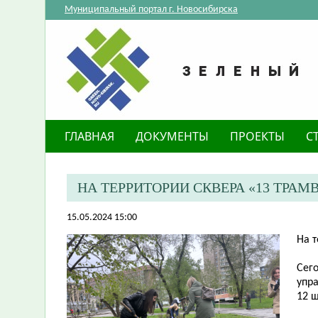
Муниципальный портал г. Новосибирска
ГЛАВНАЯ
ДОКУМЕНТЫ
ПРОЕКТЫ
С
​НА ТЕРРИТОРИИ СКВЕРА «13 ТР
15.05.2024 15:00
​На 
Сег
упр
12 ш