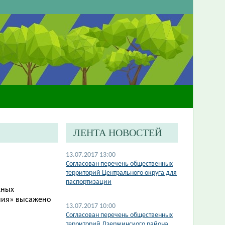
ЛЕНТА НОВОСТЕЙ
13.07.2017 13:00
Согласован перечень общественных
территорий Центрального округа для
паспортизации
жных
ния» высажено
13.07.2017 10:00
Согласован перечень общественных
территорий Дзержинского района