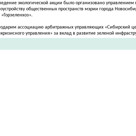
ведение экологической акции было организовано управлением 
гоустройству общественных пространств мэрии города Новосиби
 «Горзеленхоз».
годарим ассоциацию арбитражных управляющих «Сибирский це
кризисного управления» за вклад в развитие зеленой инфрастр