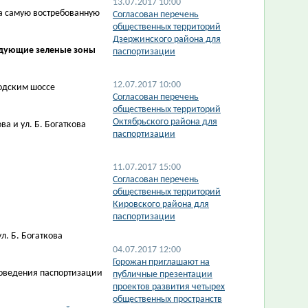
13.07.2017 10:00
а самую востребованную
Согласован перечень
общественных территорий
Дзержинского района для
ледующие зеленые зоны
паспортизации
12.07.2017 10:00
родским шоссе
Согласован перечень
общественных территорий
Октябрьского района для
ва и ул. Б. Богаткова
паспортизации
11.07.2017 15:00
Согласован перечень
общественных территорий
Кировского района для
паспортизации
л. Б. Богаткова
04.07.2017 12:00
Горожан приглашают на
роведения паспортизации
публичные презентации
проектов развития четырех
общественных пространств