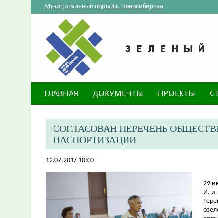
Муниципальный портал г. Новосибирска
ГЛАВНАЯ
ДОКУМЕНТЫ
ПРОЕКТЫ
С
СОГЛАСОВАН ПЕРЕЧЕНЬ ОБЩЕСТВ
ПАСПОРТИЗАЦИИ
12.07.2017 10:00
29 и
И. и
Тере
озел