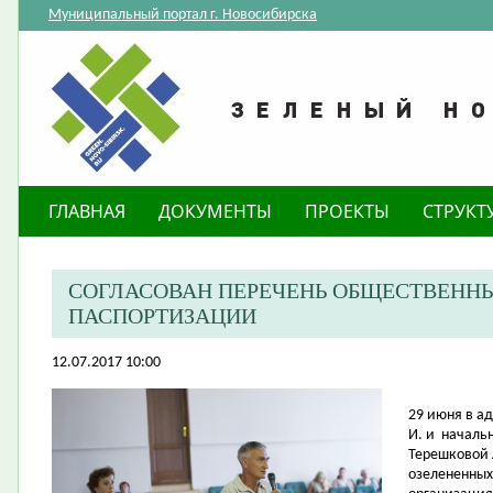
Муниципальный портал г. Новосибирска
ГЛАВНАЯ
ДОКУМЕНТЫ
ПРОЕКТЫ
СТРУКТ
СОГЛАСОВАН ПЕРЕЧЕНЬ ОБЩЕСТВЕННЫ
ПАСПОРТИЗАЦИИ
12.07.2017 10:00
29 июня в а
И. и
начальн
Терешковой 
озелененных