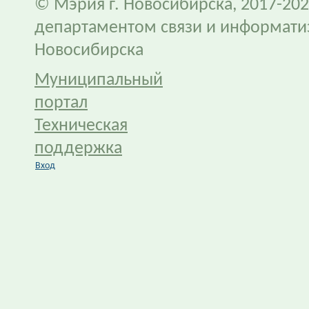
© Мэрия г. Новосибирска, 2017-202
департаментом связи и информати
Новосибирска
Муниципальный
портал
Техническая
поддержка
Вход